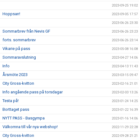
2023-09-25 19:02
Hoppsan!
2023-09-05 17:57
2023-06-26 23:30
Sommarbrev från Nevis GF
2023-06-26 23:23
forts. sommarbrev
2023-06-26 23:14
Vikarie på pass
2023-05-08 16:08
Sommaravslutning
2023-04-27 14:06
Info
2023-04-13 11:43
Årsmöte 2023
2023-03-15 09:47
City Gross-kvitton
2023-02-16 21:01
Info angående pass på torsdagar
2023-02-03 13:26
Testa på!
2023-01-24 14:25
Borttaget pass
2023-01-22 16:39
NYTT PASS - Basgympa
2023-01-16 14:06
Välkomna till vår nya webshop!
2022-11-29 22:28
City Gross-kvitton
2022-09-28 21:21