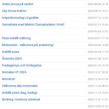
Gratis prova på veckor
2024-08-28 16:18
City Gross kvitton
2024-08-19 19:57
Inspirationsdag Lingvallen
2024-07-14 12:42
Samarbete med Malmö Dansakademi i höst!
2024-07-12 15:46
2024-05-24 12:41
Pass inställt Valborg
2024-04-27 17:18
Motionärer - välkomna på avslutning!
2024-04-04 13:08
Inställt pass
2024-03-18 17:10
Årsmöte 2024
2024-01-30 13:47
Fredagsmys och lördagsfys
2024-01-29 13:18
Anmälan VT 2024
2023-12-27 18:32
Änmäl er!
2023-12-26 07:56
Välkomna alla motionärer
2023-11-20 08:42
Inställt pass idag, tisdag!
2023-11-14 10:42
Ändring i motions-schemat
2023-11-01 17:07
2023-10-29 21:32