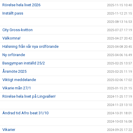
Rörelse hela livet 2026
2025-11-15 10:40
Inställt pass
2025-11-12 21:15
2025-08-13 16:53
City Gross-kvitton
2025-07-27 17:19
Välkomna!
2025-04-27 20:42
Hälsning från vår nya ordförande
2025-04-08 20:45
Ny orförande
2025-04-06 16:49
Basgympan inställd 25/2
2025-02-25 13:57
Årsmöte 2025
2025-02-25 11:19
Viktigt meddelande
2025-02-06 17:02
Vikarie mån 27/1
2025-01-15 21:15
Rörelse hela livet på Lingvallen!
2024-11-25 17:19
2024-11-23 13:10
Ändrad tid Afro beat 31/10
2024-10-31 18:01
2024-10-03 16:08
Vikarier
2024-09-25 17:22