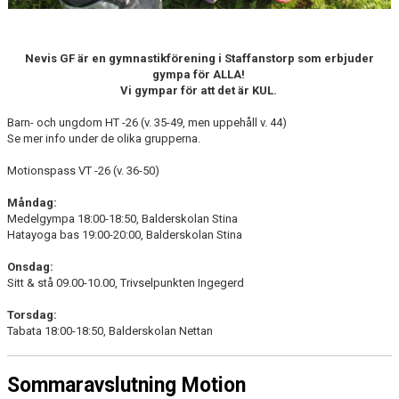
Nevis GF är en gymnastikförening i Staffanstorp som erbjuder
gympa för ALLA!
Vi gympar för att det är KUL.
Barn- och ungdom HT -26 (v. 35-49, men uppehåll v. 44)
Se mer info under de olika grupperna.
Motionspass VT -26 (v. 36-50)
Måndag:
Medelgympa 18:00-18:50, Balderskolan Stina
Hatayoga bas 19:00-20:00, Balderskolan Stina
Onsdag:
Sitt & stå 09.00-10.00, Trivselpunkten Ingegerd
Torsdag:
Tabata 18:00-18:50, Balderskolan Nettan
Sommaravslutning Motion