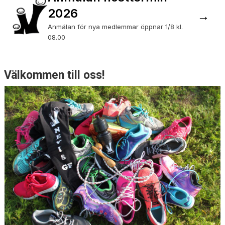
2026
→
DOKUMENT
Anmälan för nya medlemmar öppnar 1/8 kl.
VÅRA GRUPPER/LEDARE
08.00
Välkommen till oss!