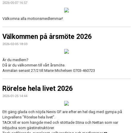
2026-05-07 16:57
Välkomna alla motionsmedlemmar!
Välkommen på årsmöte 2026
2026-02-05 18:03
Är du medlem?
Då är du välkommen till vårt årsmöte.
Anmälan senast 27/2 till Marie Michelsen 0703-460723
Rörelse hela livet 2026
2026-01-25 14:44
Ett gäng glada och nöjda Nevis GF:are efter en hel dag med gympa på
Lingvallens ”Rörelse hela livet”.
TACK till er som hängde med och stöttade Stina och Nettan som var
inbjudna som gästinstruktörer.