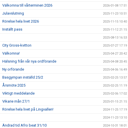
Välkomna till vårterminen 2026
2026-01-08 17:51
Julavslutning
2025-11-23 10:51
Rörelse hela livet 2026
2025-11-15 10:40
Inställt pass
2025-11-12 21:15
2025-08-13 16:53
City Gross-kvitton
2025-07-27 17:19
Välkomna!
2025-04-27 20:42
Hälsning från vår nya ordförande
2025-04-08 20:45
Ny orförande
2025-04-06 16:49
Basgympan inställd 25/2
2025-02-25 13:57
Årsmöte 2025
2025-02-25 11:19
Viktigt meddelande
2025-02-06 17:02
Vikarie mån 27/1
2025-01-15 21:15
Rörelse hela livet på Lingvallen!
2024-11-25 17:19
2024-11-23 13:10
Ändrad tid Afro beat 31/10
2024-10-31 18:01