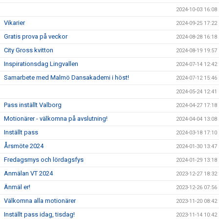
2024-10-03 16:08
Vikarier
2024-09-25 17:22
Gratis prova på veckor
2024-08-28 16:18
City Gross kvitton
2024-08-19 19:57
Inspirationsdag Lingvallen
2024-07-14 12:42
Samarbete med Malmö Dansakademi i höst!
2024-07-12 15:46
2024-05-24 12:41
Pass inställt Valborg
2024-04-27 17:18
Motionärer - välkomna på avslutning!
2024-04-04 13:08
Inställt pass
2024-03-18 17:10
Årsmöte 2024
2024-01-30 13:47
Fredagsmys och lördagsfys
2024-01-29 13:18
Anmälan VT 2024
2023-12-27 18:32
Änmäl er!
2023-12-26 07:56
Välkomna alla motionärer
2023-11-20 08:42
Inställt pass idag, tisdag!
2023-11-14 10:42