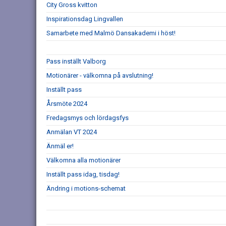
City Gross kvitton
Inspirationsdag Lingvallen
Samarbete med Malmö Dansakademi i höst!
Pass inställt Valborg
Motionärer - välkomna på avslutning!
Inställt pass
Årsmöte 2024
Fredagsmys och lördagsfys
Anmälan VT 2024
Änmäl er!
Välkomna alla motionärer
Inställt pass idag, tisdag!
Ändring i motions-schemat