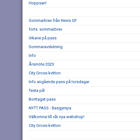
Hoppsan!
Sommarbrev från Nevis GF
forts. sommarbrev
Vikarie på pass
Sommaravslutning
Info
Årsmöte 2023
City Gross-kvitton
Info angående pass på torsdagar
Testa på!
Borttaget pass
NYTT PASS - Basgympa
Välkomna till vår nya webshop!
City Gross-kvitton