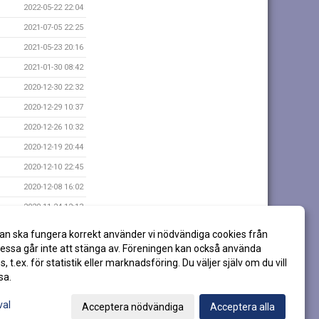
2022-05-22 22:04
2021-07-05 22:25
2021-05-23 20:16
2021-01-30 08:42
2020-12-30 22:32
2020-12-29 10:37
2020-12-26 10:32
2020-12-19 20:44
2020-12-10 22:45
2020-12-08 16:02
2020-11-24 12:13
2020-07-27 21:47
an ska fungera korrekt använder vi nödvändiga cookies från
2020-04-26 07:16
ssa går inte att stänga av. Föreningen kan också använda
es, t.ex. för statistik eller marknadsföring. Du väljer själv om du vill
sa.
val
Acceptera nödvändiga
Acceptera alla