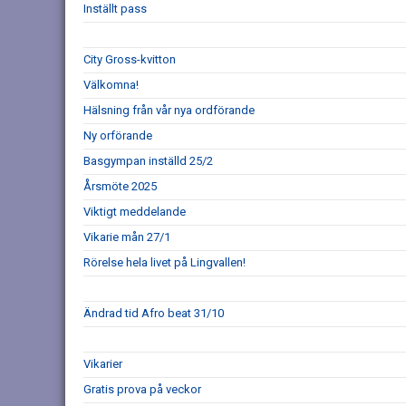
Inställt pass
City Gross-kvitton
Välkomna!
Hälsning från vår nya ordförande
Ny orförande
Basgympan inställd 25/2
Årsmöte 2025
Viktigt meddelande
Vikarie mån 27/1
Rörelse hela livet på Lingvallen!
Ändrad tid Afro beat 31/10
Vikarier
Gratis prova på veckor