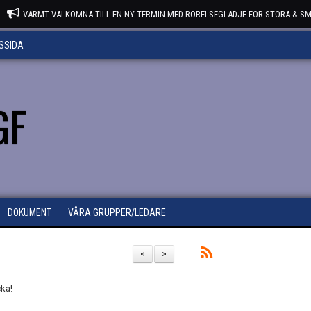
VARMT VÄLKOMNA TILL EN NY TERMIN MED RÖRELSEGLÄDJE FÖR STORA & SM
SSIDA
GF
DOKUMENT
VÅRA GRUPPER/LEDARE
<
>
ecka!