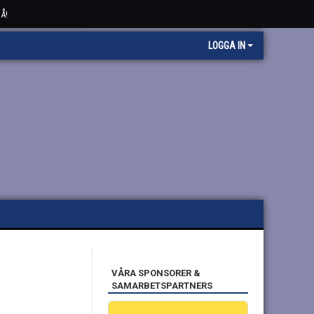
Å!
LOGGA IN
VÅRA SPONSORER &
SAMARBETSPARTNERS