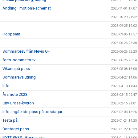
Ändring i motions-schemat
2023-11-01 17:07
2023-10-29 21:32
2023-09-25 19:02
Hoppsan!
2023-09-05 17:57
2023-06-26 23:30
Sommarbrev från Nevis GF
2023-06-26 23:23
forts. sommarbrev
2023-06-26 23:14
Vikarie på pass
2023-05-08 16:08
Sommaravslutning
2023-04-27 14:06
Info
2023-04-13 11:43
Årsmöte 2023
2023-03-15 09:47
City Gross-kvitton
2023-02-16 21:01
Info angående pass på torsdagar
2023-02-03 13:26
Testa på!
2023-01-24 14:25
Borttaget pass
2023-01-22 16:39
NYTT PASS - Basgympa
2023-01-16 14:06