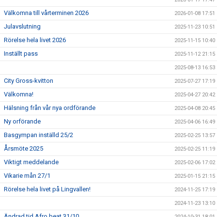
Välkomna till vårterminen 2026
2026-01-08 17:51
Julavslutning
2025-11-23 10:51
Rörelse hela livet 2026
2025-11-15 10:40
Inställt pass
2025-11-12 21:15
2025-08-13 16:53
City Gross-kvitton
2025-07-27 17:19
Välkomna!
2025-04-27 20:42
Hälsning från vår nya ordförande
2025-04-08 20:45
Ny orförande
2025-04-06 16:49
Basgympan inställd 25/2
2025-02-25 13:57
Årsmöte 2025
2025-02-25 11:19
Viktigt meddelande
2025-02-06 17:02
Vikarie mån 27/1
2025-01-15 21:15
Rörelse hela livet på Lingvallen!
2024-11-25 17:19
2024-11-23 13:10
Ändrad tid Afro beat 31/10
2024-10-31 18:01