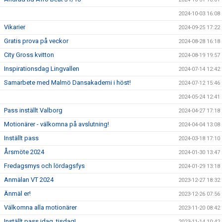
2024-10-03 16:08
Vikarier
2024-09-25 17:22
Gratis prova på veckor
2024-08-28 16:18
City Gross kvitton
2024-08-19 19:57
Inspirationsdag Lingvallen
2024-07-14 12:42
Samarbete med Malmö Dansakademi i höst!
2024-07-12 15:46
2024-05-24 12:41
Pass inställt Valborg
2024-04-27 17:18
Motionärer - välkomna på avslutning!
2024-04-04 13:08
Inställt pass
2024-03-18 17:10
Årsmöte 2024
2024-01-30 13:47
Fredagsmys och lördagsfys
2024-01-29 13:18
Anmälan VT 2024
2023-12-27 18:32
Änmäl er!
2023-12-26 07:56
Välkomna alla motionärer
2023-11-20 08:42
Inställt pass idag, tisdag!
2023-11-14 10:42