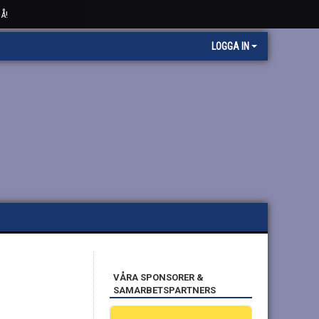
Å!
LOGGA IN
VÅRA SPONSORER &
SAMARBETSPARTNERS