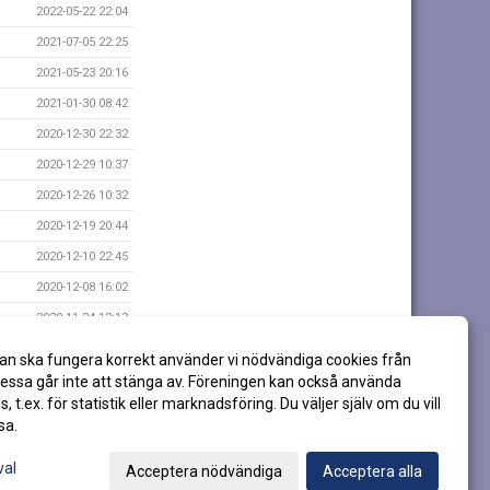
2022-05-22 22:04
2021-07-05 22:25
2021-05-23 20:16
2021-01-30 08:42
2020-12-30 22:32
2020-12-29 10:37
2020-12-26 10:32
2020-12-19 20:44
2020-12-10 22:45
2020-12-08 16:02
2020-11-24 12:13
2020-07-27 21:47
an ska fungera korrekt använder vi nödvändiga cookies från
2020-04-26 07:16
ssa går inte att stänga av. Föreningen kan också använda
es, t.ex. för statistik eller marknadsföring. Du väljer själv om du vill
sa.
val
Acceptera nödvändiga
Acceptera alla