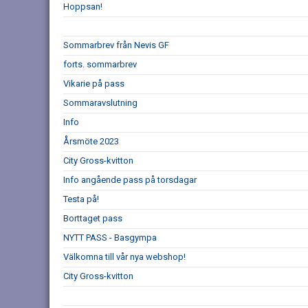
Hoppsan!
Sommarbrev från Nevis GF
forts. sommarbrev
Vikarie på pass
Sommaravslutning
Info
Årsmöte 2023
City Gross-kvitton
Info angående pass på torsdagar
Testa på!
Borttaget pass
NYTT PASS - Basgympa
Välkomna till vår nya webshop!
City Gross-kvitton