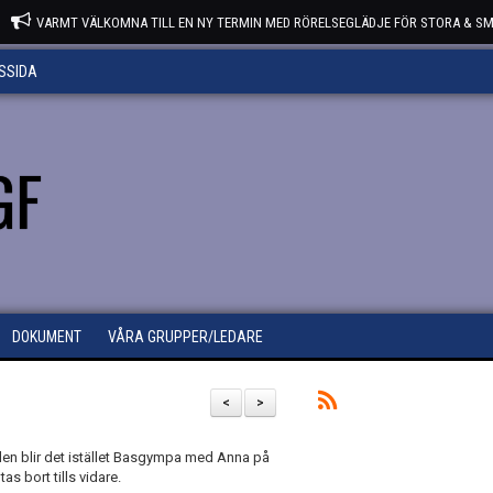
VARMT VÄLKOMNA TILL EN NY TERMIN MED RÖRELSEGLÄDJE FÖR STORA & SM
SSIDA
GF
DOKUMENT
VÅRA GRUPPER/LEDARE
<
>
tiden blir det istället Basgympa med Anna på
s bort tills vidare.